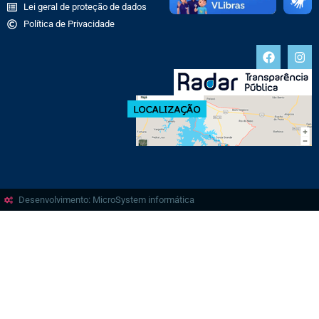
Lei geral de proteção de dados
Política de Privacidade
Desenvolvimento: MicroSystem informática