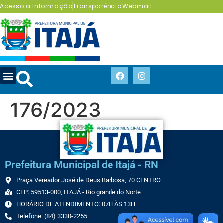
Acesso a Informação
Transparência
Webmail
176/2023
Prefeitura Municipal de Itajá - RN
Praça Vereador José de Deus Barbosa, 70 CENTRO
CEP: 59513-000, ITAJÁ - Rio grande do Norte
HORÁRIO DE ATENDIMENTO: 07H ÀS 13H
Telefone: (84) 3330-2255