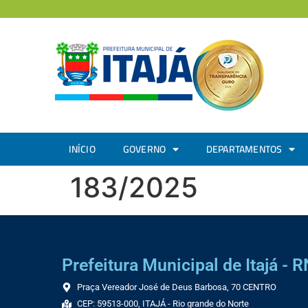
INÍCIO
GOVERNO
DEPARTAMENTOS
183/2025
Prefeitura Municipal de Itajá - R
Praça Vereador José de Deus Barbosa, 70 CENTRO
CEP: 59513-000, ITAJÁ - Rio grande do Norte