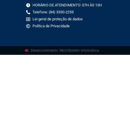
HORÁRIO DE ATENDIMENTO: 07H ÀS 13H
Telefone: (84) 3330-2255
Lei geral de proteção de dados
Política de Privacidade
Desenvolvimento: MicroSystem informática