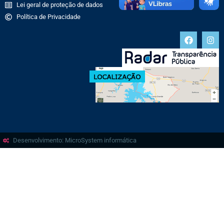
Lei geral de proteção de dados
Política de Privacidade
Desenvolvimento: MicroSystem informática