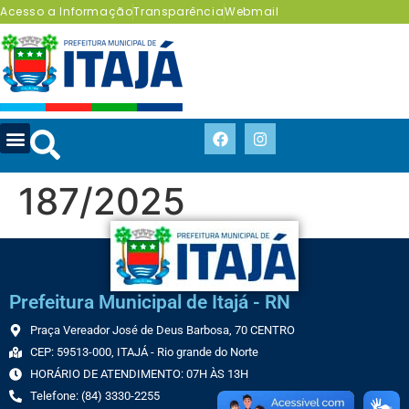
Acesso a Informação
Transparência
Webmail
187/2025
Prefeitura Municipal de Itajá - RN
Praça Vereador José de Deus Barbosa, 70 CENTRO
CEP: 59513-000, ITAJÁ - Rio grande do Norte
HORÁRIO DE ATENDIMENTO: 07H ÀS 13H
Telefone: (84) 3330-2255