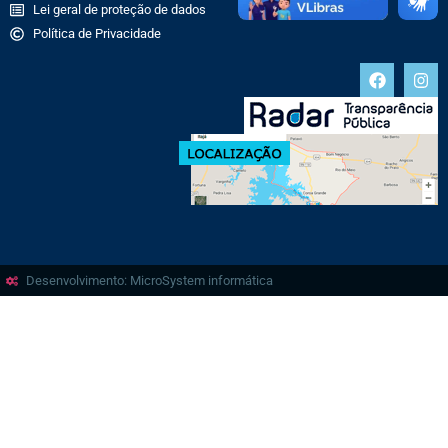
Lei geral de proteção de dados
Política de Privacidade
Desenvolvimento: MicroSystem informática