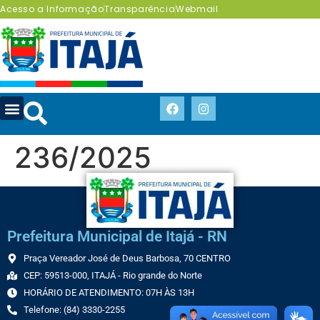
Acesso a Informação
Transparência
Webmail
236/2025
Prefeitura Municipal de Itajá - RN
Praça Vereador José de Deus Barbosa, 70 CENTRO
CEP: 59513-000, ITAJÁ - Rio grande do Norte
HORÁRIO DE ATENDIMENTO: 07H ÀS 13H
Telefone: (84) 3330-2255