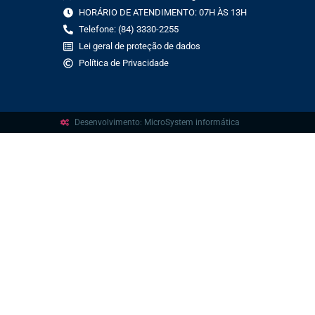
HORÁRIO DE ATENDIMENTO: 07H ÀS 13H
Telefone: (84) 3330-2255
Lei geral de proteção de dados
Política de Privacidade
Desenvolvimento: MicroSystem informática