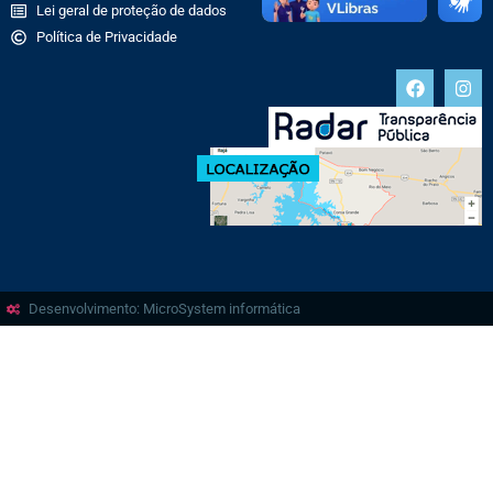
Lei geral de proteção de dados
Política de Privacidade
Desenvolvimento: MicroSystem informática