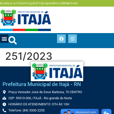
Acesso a Informação
Transparência
Webmail
251/2023
Prefeitura Municipal de Itajá - RN
Praça Vereador José de Deus Barbosa, 70 CENTRO
CEP: 59513-000, ITAJÁ - Rio grande do Norte
HORÁRIO DE ATENDIMENTO: 07H ÀS 13H
Telefone: (84) 3330-2255