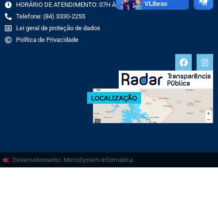
HORÁRIO DE ATENDIMENTO: 07H ÀS 13H
Telefone: (84) 3330-2255
Lei geral de proteção de dados
Política de Privacidade
Desenvolvimento: MicroSystem informática