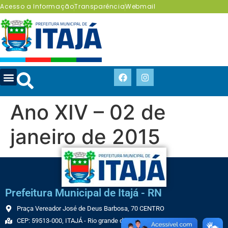
Acesso a Informação
Transparência
Webmail
Ano XIV – 02 de
janeiro de 2015
Prefeitura Municipal de Itajá - RN
Praça Vereador José de Deus Barbosa, 70 CENTRO
CEP: 59513-000, ITAJÁ - Rio grande do Norte