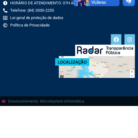
HORÁRIO DE ATENDIMENTO: 07H ÀS 13H
Telefone: (84) 3330-2255
Lei geral de proteção de dados
Política de Privacidade
Desenvolvimento: MicroSystem informática