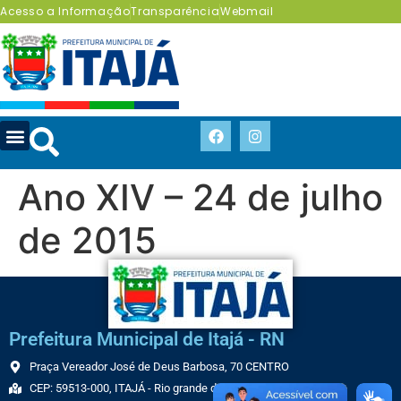
Acesso a Informação
Transparência
Webmail
Ano XIV – 24 de julho
de 2015
Prefeitura Municipal de Itajá - RN
Praça Vereador José de Deus Barbosa, 70 CENTRO
CEP: 59513-000, ITAJÁ - Rio grande do Norte