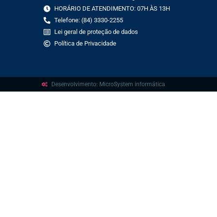
HORÁRIO DE ATENDIMENTO: 07H ÀS 13H
Telefone: (84) 3330-2255
Lei geral de proteção de dados
Política de Privacidade
Desenvolvimento: MicroSystem informática