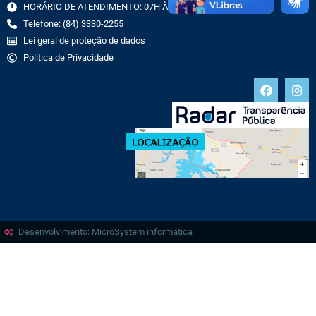
HORÁRIO DE ATENDIMENTO: 07H ÀS 13H
Telefone: (84) 3330-2255
Lei geral de proteção de dados
Política de Privacidade
Desenvolvimento: MicroSystem informática