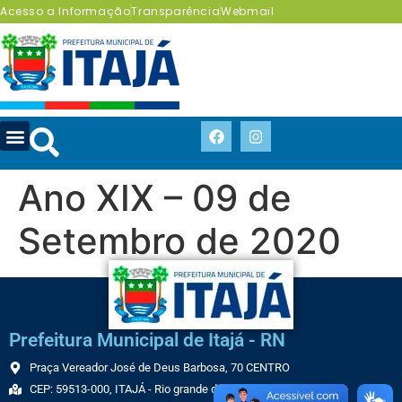
Acesso a Informação
Transparência
Webmail
Ano XIX – 09 de
Setembro de 2020
Prefeitura Municipal de Itajá - RN
Praça Vereador José de Deus Barbosa, 70 CENTRO
CEP: 59513-000, ITAJÁ - Rio grande do Norte