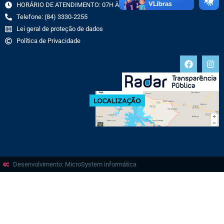
HORÁRIO DE ATENDIMENTO: 07H ÀS 13H
Telefone: (84) 3330-2255
Lei geral de proteção de dados
Política de Privacidade
Desenvolvimento: MicroSystem informática