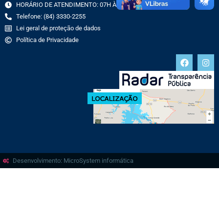
HORÁRIO DE ATENDIMENTO: 07H ÀS 13H
Telefone: (84) 3330-2255
Lei geral de proteção de dados
Política de Privacidade
Desenvolvimento: MicroSystem informática