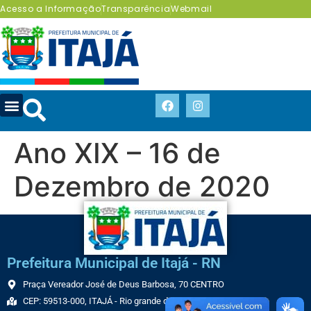
Acesso a Informação
Transparência
Webmail
Ano XIX – 16 de
Dezembro de 2020
Prefeitura Municipal de Itajá - RN
Praça Vereador José de Deus Barbosa, 70 CENTRO
CEP: 59513-000, ITAJÁ - Rio grande do Norte