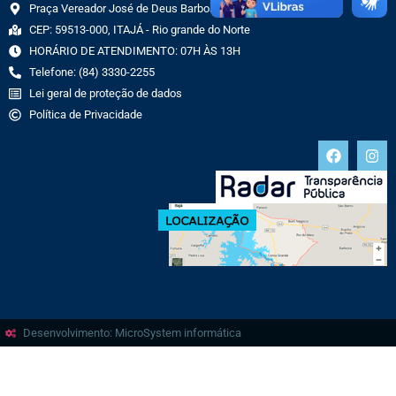
Praça Vereador José de Deus Barbosa, 70 CENTRO
CEP: 59513-000, ITAJÁ - Rio grande do Norte
HORÁRIO DE ATENDIMENTO: 07H ÀS 13H
Telefone: (84) 3330-2255
Lei geral de proteção de dados
Política de Privacidade
Desenvolvimento: MicroSystem informática