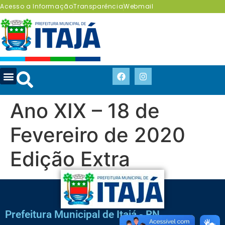
Acesso a Informação
Transparência
Webmail
Ano XIX – 18 de
Fevereiro de 2020
Edição Extra
Prefeitura Municipal de Itajá - RN