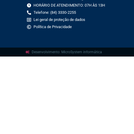
HORÁRIO DE ATENDIMENTO: 07H ÀS 13H
Telefone: (84) 3330-2255
Lei geral de proteção de dados
Política de Privacidade
Desenvolvimento: MicroSystem informática