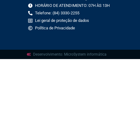
HORÁRIO DE ATENDIMENTO: 07H ÀS 13H
Telefone: (84) 3330-2255
Lei geral de proteção de dados
Política de Privacidade
Desenvolvimento: MicroSystem informática