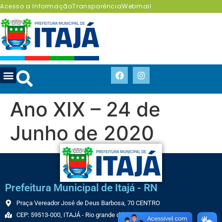
Acesso a Informação
Transparência
Webmail
Ano XIX – 24 de
Junho de 2020
Prefeitura Municipal de Itajá - RN
Praça Vereador José de Deus Barbosa, 70 CENTRO
CEP: 59513-000, ITAJÁ - Rio grande do Norte