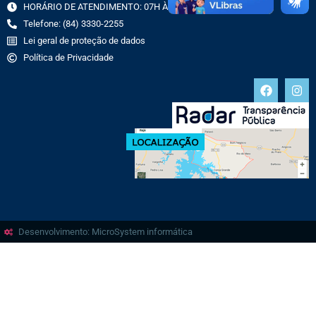
HORÁRIO DE ATENDIMENTO: 07H ÀS 13H
Telefone: (84) 3330-2255
Lei geral de proteção de dados
Política de Privacidade
Desenvolvimento: MicroSystem informática