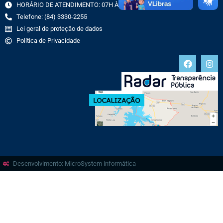
HORÁRIO DE ATENDIMENTO: 07H ÀS 13H
Telefone: (84) 3330-2255
Lei geral de proteção de dados
Política de Privacidade
Desenvolvimento: MicroSystem informática