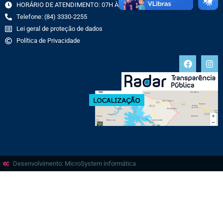
HORÁRIO DE ATENDIMENTO: 07H ÀS 13H
Telefone: (84) 3330-2255
Lei geral de proteção de dados
Política de Privacidade
Desenvolvimento: MicroSystem informática