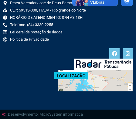
Praça Vereador José de Deus Barbosa, 70 CENTRO
CEP: 59513-000, ITAJÁ - Rio grande do Norte
HORÁRIO DE ATENDIMENTO: 07H ÀS 13H
Telefone: (84) 3330-2255
Lei geral de proteção de dados
Política de Privacidade
Desenvolvimento: MicroSystem informática