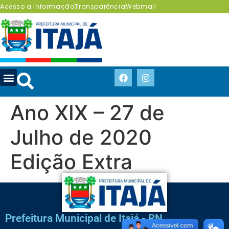
Acesso a Informação
Transparência
Webmail
Ano XIX – 27 de
Julho de 2020
Edição Extra
Prefeitura Municipal de Itajá - RN