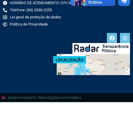
HORÁRIO DE ATENDIMENTO: 07H ÀS 13H
Telefone: (84) 3330-2255
Lei geral de proteção de dados
Política de Privacidade
Desenvolvimento: MicroSystem informática