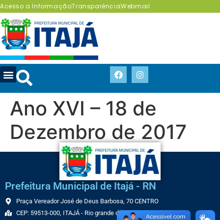
Acesso a Informação
Transparência
Webmail
Ano XVI – 18 de
Dezembro de 2017
Prefeitura Municipal de Itajá - RN
Praça Vereador José de Deus Barbosa, 70 CENTRO
CEP: 59513-000, ITAJÁ - Rio grande do Norte