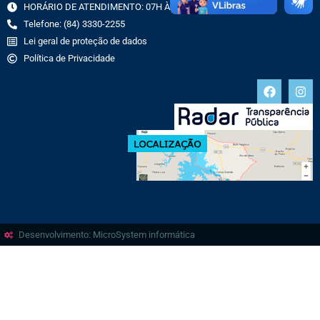
HORÁRIO DE ATENDIMENTO: 07H ÀS 13H
Telefone: (84) 3330-2255
Lei geral de proteção de dados
Política de Privacidade
Desenvolvimento: MicroSystem informática