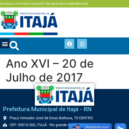
Acesso a Informação
Transparência
Webmail
Ano XVI – 20 de
Julho de 2017
Prefeitura Municipal de Itajá - RN
Praça Vereador José de Deus Barbosa, 70 CENTRO
CEP: 59513-000, ITAJÁ - Rio grande do Norte