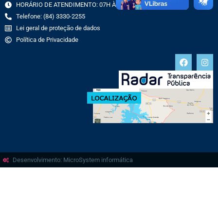
HORÁRIO DE ATENDIMENTO: 07H ÀS 13H
Telefone: (84) 3330-2255
Lei geral de proteção de dados
Política de Privacidade
Desenvolvimento: MicroSystem informática