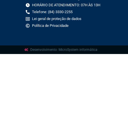
HORÁRIO DE ATENDIMENTO: 07H ÀS 13H
Telefone: (84) 3330-2255
Lei geral de proteção de dados
Política de Privacidade
Desenvolvimento: MicroSystem informática