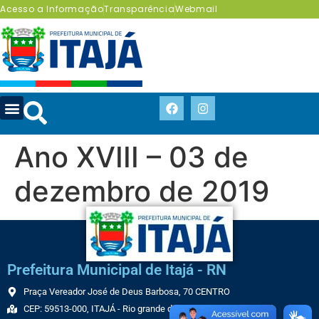
Acesso a Informação
Transparência
Webmail
Ano XVIII – 03 de
dezembro de 2019
Prefeitura Municipal de Itajá - RN
Praça Vereador José de Deus Barbosa, 70 CENTRO
CEP: 59513-000, ITAJÁ - Rio grande do Norte