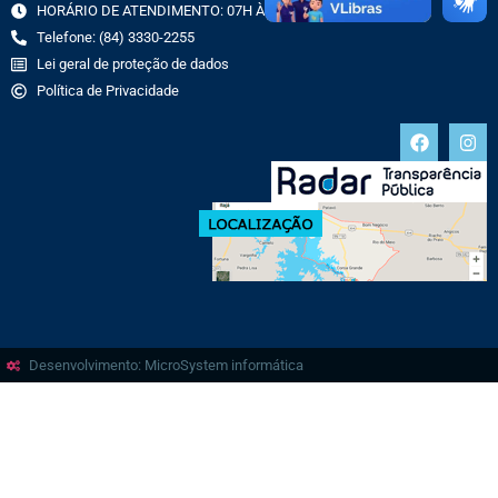
HORÁRIO DE ATENDIMENTO: 07H ÀS 13H
Telefone: (84) 3330-2255
Lei geral de proteção de dados
Política de Privacidade
Desenvolvimento: MicroSystem informática