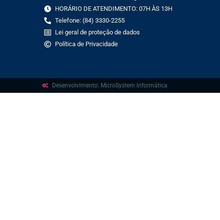
HORÁRIO DE ATENDIMENTO: 07H ÀS 13H
Telefone: (84) 3330-2255
Lei geral de proteção de dados
Política de Privacidade
Desenvolvimento: MicroSystem informática