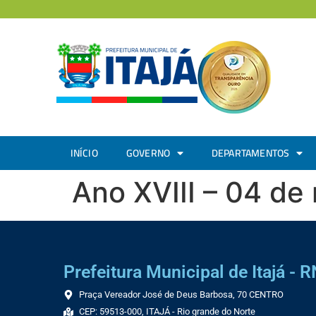
INÍCIO
GOVERNO
DEPARTAMENTOS
Ano XVIII – 04 d
Prefeitura Municipal de Itajá - R
Praça Vereador José de Deus Barbosa, 70 CENTRO
CEP: 59513-000, ITAJÁ - Rio grande do Norte