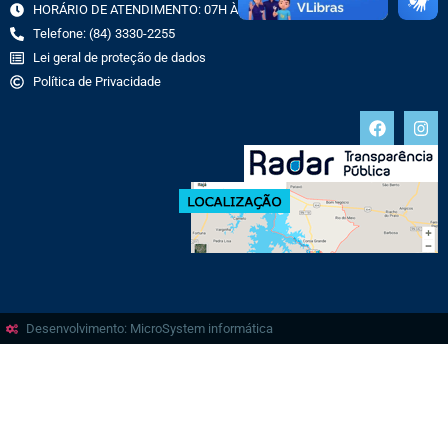
HORÁRIO DE ATENDIMENTO: 07H ÀS 13H
Telefone: (84) 3330-2255
Lei geral de proteção de dados
Política de Privacidade
Desenvolvimento: MicroSystem informática