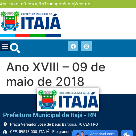
Acesso a Informação
Transparência
Webmail
Ano XVIII – 09 de
maio de 2018
Prefeitura Municipal de Itajá - RN
Praça Vereador José de Deus Barbosa, 70 CENTRO
CEP: 59513-000, ITAJÁ - Rio grande do Norte