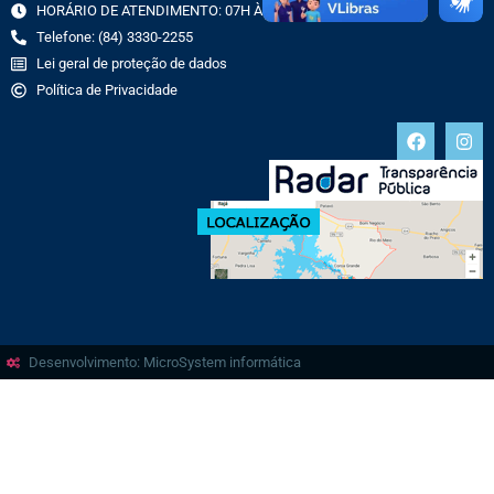
HORÁRIO DE ATENDIMENTO: 07H ÀS 13H
Telefone: (84) 3330-2255
Lei geral de proteção de dados
Política de Privacidade
Desenvolvimento: MicroSystem informática