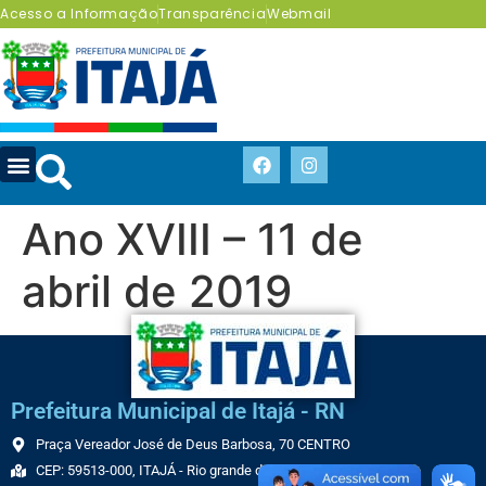
Acesso a Informação
Transparência
Webmail
Ano XVIII – 11 de
abril de 2019
Prefeitura Municipal de Itajá - RN
Praça Vereador José de Deus Barbosa, 70 CENTRO
CEP: 59513-000, ITAJÁ - Rio grande do Norte