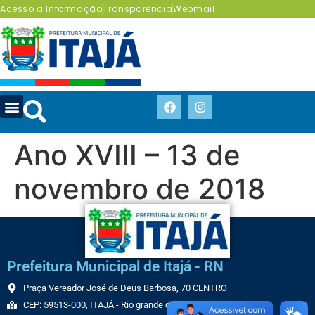
Acesso a Informação
Transparência
Webmail
Ano XVIII – 13 de
novembro de 2018
Prefeitura Municipal de Itajá - RN
Praça Vereador José de Deus Barbosa, 70 CENTRO
CEP: 59513-000, ITAJÁ - Rio grande do Norte