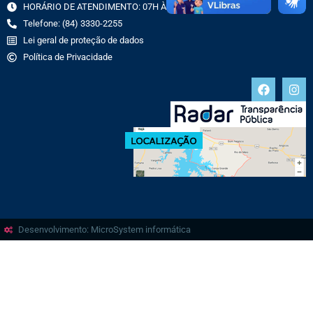
HORÁRIO DE ATENDIMENTO: 07H ÀS 13H
Telefone: (84) 3330-2255
Lei geral de proteção de dados
Política de Privacidade
Desenvolvimento: MicroSystem informática