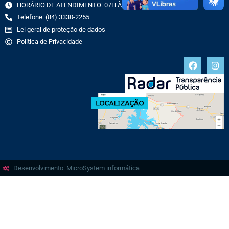
HORÁRIO DE ATENDIMENTO: 07H ÀS 13H
Telefone: (84) 3330-2255
Lei geral de proteção de dados
Política de Privacidade
Desenvolvimento: MicroSystem informática