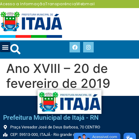
Acesso a Informação
Transparência
Webmail
Ano XVIII – 20 de
fevereiro de 2019
Prefeitura Municipal de Itajá - RN
Praça Vereador José de Deus Barbosa, 70 CENTRO
CEP: 59513-000, ITAJÁ - Rio grande do Norte