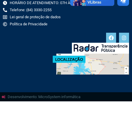
HORÁRIO DE ATENDIMENTO: 07H ÀS 13H
Telefone: (84) 3330-2255
Lei geral de proteção de dados
Política de Privacidade
Desenvolvimento: MicroSystem informática