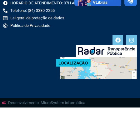
HORÁRIO DE ATENDIMENTO: 07H ÀS 13H
Telefone: (84) 3330-2255
Lei geral de proteção de dados
Política de Privacidade
Desenvolvimento: MicroSystem informática