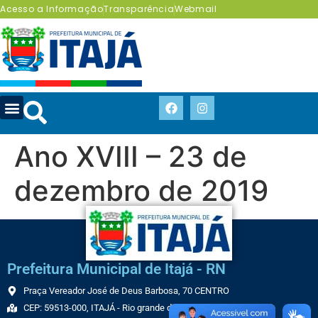
Acesso a Informação
Transparência
Webmail
Ano XVIII – 23 de
dezembro de 2019
Prefeitura Municipal de Itajá - RN
Praça Vereador José de Deus Barbosa, 70 CENTRO
CEP: 59513-000, ITAJÁ - Rio grande do Norte