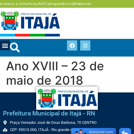
Acesso a Informação
Transparência
Webmail
Ano XVIII – 23 de
maio de 2018
Prefeitura Municipal de Itajá - RN
Praça Vereador José de Deus Barbosa, 70 CENTRO
CEP: 59513-000, ITAJÁ - Rio grande do Norte