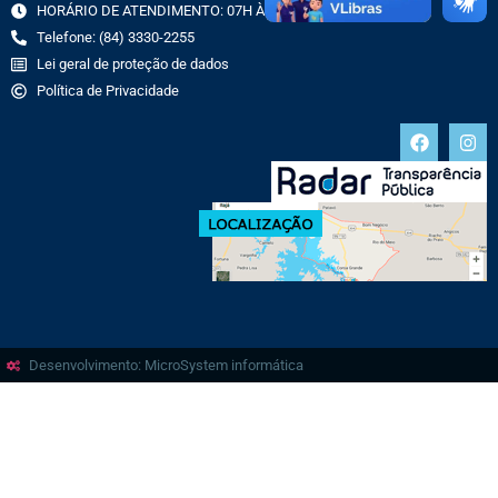
HORÁRIO DE ATENDIMENTO: 07H ÀS 13H
Telefone: (84) 3330-2255
Lei geral de proteção de dados
Política de Privacidade
Desenvolvimento: MicroSystem informática