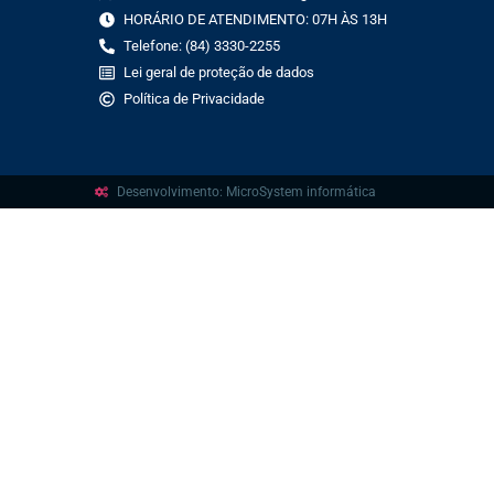
HORÁRIO DE ATENDIMENTO: 07H ÀS 13H
Telefone: (84) 3330-2255
Lei geral de proteção de dados
Política de Privacidade
Desenvolvimento: MicroSystem informática