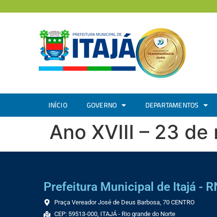
INÍCIO
GOVERNO
DEPARTAMENTOS
Ano XVIII – 23 d
Prefeitura Municipal de Itajá - R
Praça Vereador José de Deus Barbosa, 70 CENTRO
CEP: 59513-000, ITAJÁ - Rio grande do Norte