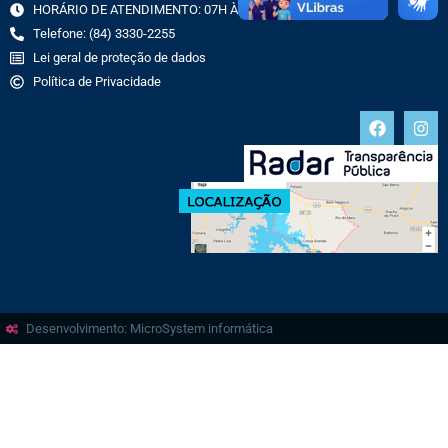
HORÁRIO DE ATENDIMENTO: 07H ÀS 13H
Telefone: (84) 3330-2255
Lei geral de proteção de dados
Política de Privacidade
Desenvolvimento: MicroSystem informática