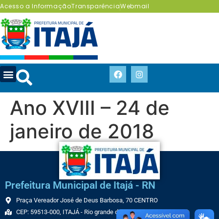
Acesso a Informação
Transparência
Webmail
Ano XVIII – 24 de
janeiro de 2018
Prefeitura Municipal de Itajá - RN
Praça Vereador José de Deus Barbosa, 70 CENTRO
CEP: 59513-000, ITAJÁ - Rio grande do Norte