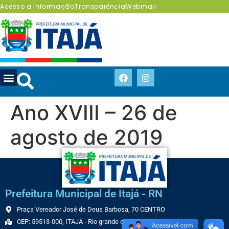
Acesso a Informação
Transparência
Webmail
Ano XVIII – 26 de
agosto de 2019
Prefeitura Municipal de Itajá - RN
Praça Vereador José de Deus Barbosa, 70 CENTRO
CEP: 59513-000, ITAJÁ - Rio grande do Norte