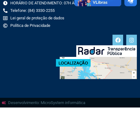
HORÁRIO DE ATENDIMENTO: 07H ÀS 13H
Telefone: (84) 3330-2255
Lei geral de proteção de dados
Política de Privacidade
Desenvolvimento: MicroSystem informática