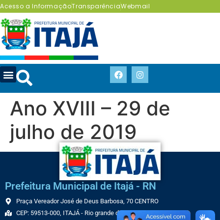
Acesso a Informação
Transparência
Webmail
Ano XVIII – 29 de
julho de 2019
Prefeitura Municipal de Itajá - RN
Praça Vereador José de Deus Barbosa, 70 CENTRO
CEP: 59513-000, ITAJÁ - Rio grande do Norte