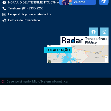
HORÁRIO DE ATENDIMENTO: 07H ÀS 13H
Telefone: (84) 3330-2255
Lei geral de proteção de dados
Política de Privacidade
Desenvolvimento: MicroSystem informática