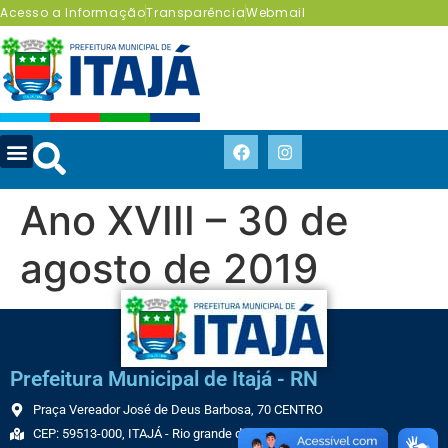
Acesso a Informação
Transparência
Webmail
Ano XVIII – 30 de
agosto de 2019
Prefeitura Municipal de Itajá - RN
Praça Vereador José de Deus Barbosa, 70 CENTRO
CEP: 59513-000, ITAJÁ - Rio grande do Norte