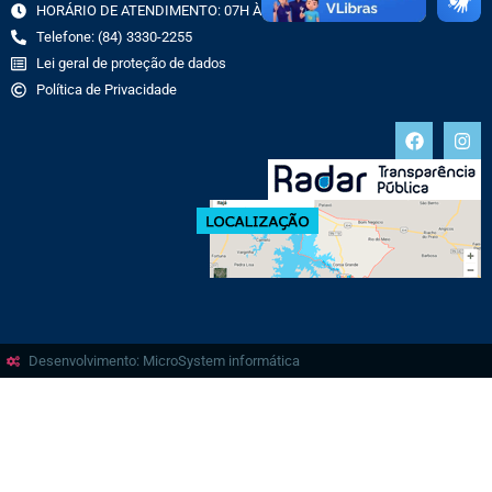
HORÁRIO DE ATENDIMENTO: 07H ÀS 13H
Telefone: (84) 3330-2255
Lei geral de proteção de dados
Política de Privacidade
Desenvolvimento: MicroSystem informática