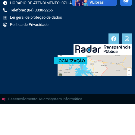
HORÁRIO DE ATENDIMENTO: 07H ÀS 13H
Telefone: (84) 3330-2255
Lei geral de proteção de dados
Política de Privacidade
Desenvolvimento: MicroSystem informática