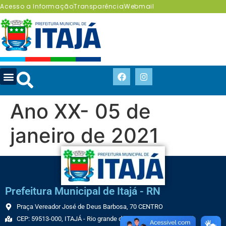
Acesso a Informação
Transparência
Webmail
Ano XX- 05 de
janeiro de 2021
Prefeitura Municipal de Itajá - RN
Praça Vereador José de Deus Barbosa, 70 CENTRO
CEP: 59513-000, ITAJÁ - Rio grande do Norte