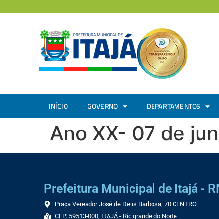
INÍCIO
GOVERNO
DEPARTAMENTOS
Ano XX- 07 de ju
Prefeitura Municipal de Itajá - R
Praça Vereador José de Deus Barbosa, 70 CENTRO
CEP: 59513-000, ITAJÁ - Rio grande do Norte