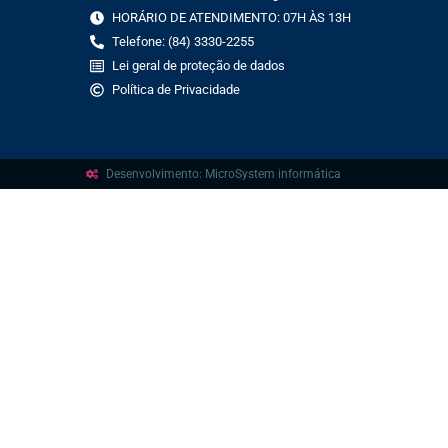
HORÁRIO DE ATENDIMENTO: 07H ÀS 13H
Telefone: (84) 3330-2255
Lei geral de proteção de dados
Política de Privacidade
Desenvolvimento: MicroSystem informática