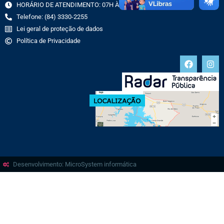
HORÁRIO DE ATENDIMENTO: 07H ÀS 13H
Telefone: (84) 3330-2255
Lei geral de proteção de dados
Política de Privacidade
Desenvolvimento: MicroSystem informática