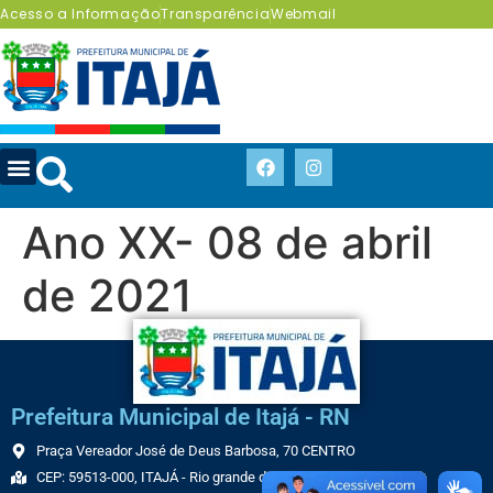
Acesso a Informação
Transparência
Webmail
Ano XX- 08 de abril
de 2021
Prefeitura Municipal de Itajá - RN
Praça Vereador José de Deus Barbosa, 70 CENTRO
CEP: 59513-000, ITAJÁ - Rio grande do Norte