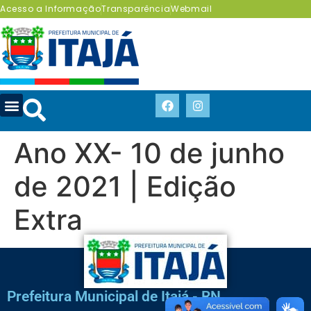
Acesso a Informação
Transparência
Webmail
Ano XX- 10 de junho
de 2021 | Edição
Extra
Prefeitura Municipal de Itajá - RN