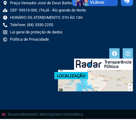
Praça Vereador José de Deus Barbosa, 70 CENTRO
CEP: 59513-000, ITAJÁ - Rio grande do Norte
HORÁRIO DE ATENDIMENTO: 07H ÀS 13H
Telefone: (84) 3330-2255
Lei geral de proteção de dados
Política de Privacidade
Desenvolvimento: MicroSystem informática