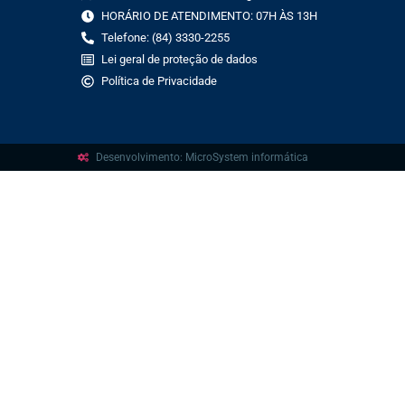
HORÁRIO DE ATENDIMENTO: 07H ÀS 13H
Telefone: (84) 3330-2255
Lei geral de proteção de dados
Política de Privacidade
Desenvolvimento: MicroSystem informática