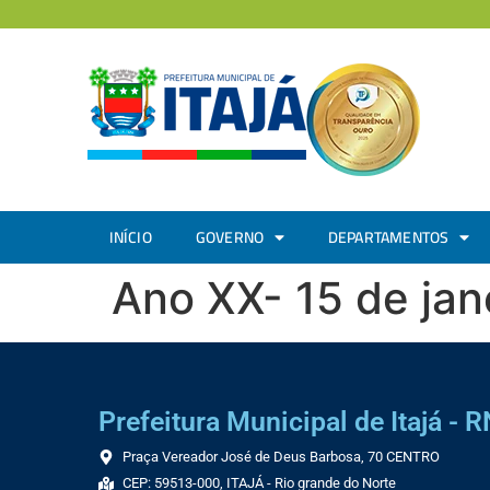
INÍCIO
GOVERNO
DEPARTAMENTOS
Ano XX- 15 de jan
Prefeitura Municipal de Itajá - R
Praça Vereador José de Deus Barbosa, 70 CENTRO
CEP: 59513-000, ITAJÁ - Rio grande do Norte