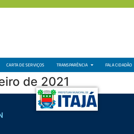
CARTA DE SERVIÇOS
TRANSPARÊNCIA
FALA CIDADÃO
eiro de 2021
N