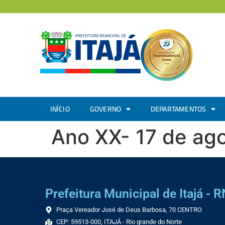
INÍCIO
GOVERNO
DEPARTAMENTOS
Ano XX- 17 de ag
Prefeitura Municipal de Itajá - R
Praça Vereador José de Deus Barbosa, 70 CENTRO
CEP: 59513-000, ITAJÁ - Rio grande do Norte