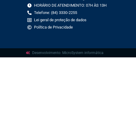
HORÁRIO DE ATENDIMENTO: 07H ÀS 13H
Telefone: (84) 3330-2255
Lei geral de proteção de dados
Política de Privacidade
Desenvolvimento: MicroSystem informática