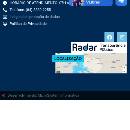
HORÁRIO DE ATENDIMENTO: 07H ÀS 13H
Telefone: (84) 3330-2255
Lei geral de proteção de dados
Política de Privacidade
Desenvolvimento: MicroSystem informática