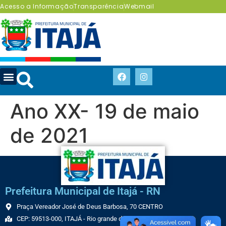
Acesso a Informação
Transparência
Webmail
Ano XX- 19 de maio
de 2021
Prefeitura Municipal de Itajá - RN
Praça Vereador José de Deus Barbosa, 70 CENTRO
CEP: 59513-000, ITAJÁ - Rio grande do Norte