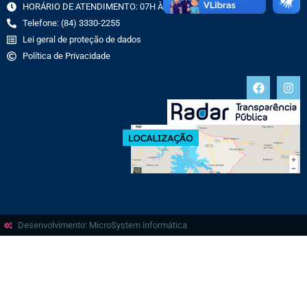
HORÁRIO DE ATENDIMENTO: 07H ÀS 13H
Telefone: (84) 3330-2255
Lei geral de proteção de dados
Política de Privacidade
Desenvolvimento: MicroSystem informática