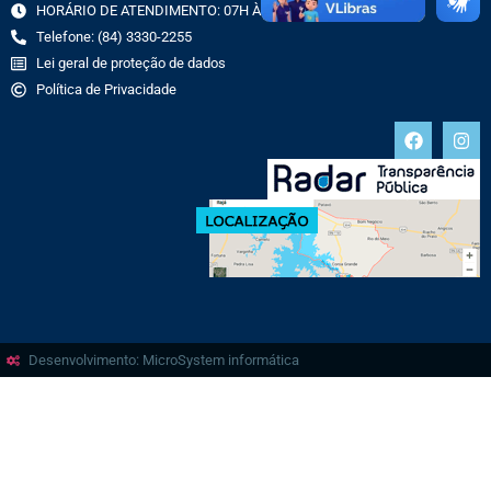
HORÁRIO DE ATENDIMENTO: 07H ÀS 13H
Telefone: (84) 3330-2255
Lei geral de proteção de dados
Política de Privacidade
Desenvolvimento: MicroSystem informática