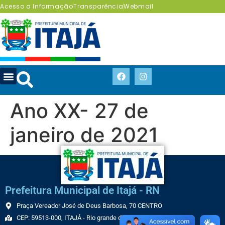
Acesso a Informação
Transparência
Webmail
Ano XX- 27 de
janeiro de 2021
Prefeitura Municipal de Itajá - RN
Praça Vereador José de Deus Barbosa, 70 CENTRO
CEP: 59513-000, ITAJÁ - Rio grande do Norte