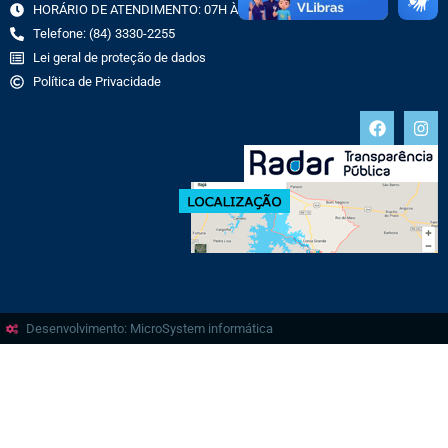
HORÁRIO DE ATENDIMENTO: 07H ÀS 13H
Telefone: (84) 3330-2255
Lei geral de proteção de dados
Política de Privacidade
Desenvolvimento: MicroSystem informática