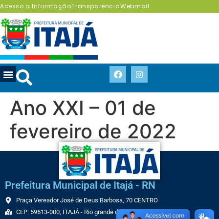
Acesso a Informação
Transparência
Webmail
Ano XXI – 01 de
fevereiro de 2022
Prefeitura Municipal de Itajá - RN
Praça Vereador José de Deus Barbosa, 70 CENTRO
CEP: 59513-000, ITAJÁ - Rio grande do Norte