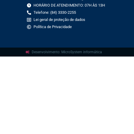
HORÁRIO DE ATENDIMENTO: 07H ÀS 13H
Telefone: (84) 3330-2255
Lei geral de proteção de dados
Política de Privacidade
Desenvolvimento: MicroSystem informática