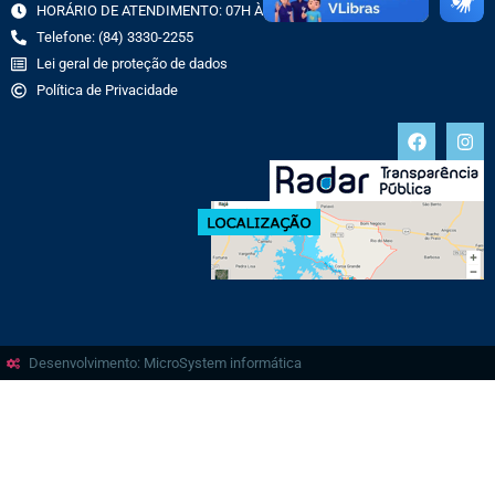
HORÁRIO DE ATENDIMENTO: 07H ÀS 13H
Telefone: (84) 3330-2255
Lei geral de proteção de dados
Política de Privacidade
Desenvolvimento: MicroSystem informática