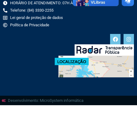
HORÁRIO DE ATENDIMENTO: 07H ÀS 13H
Telefone: (84) 3330-2255
Lei geral de proteção de dados
Política de Privacidade
Desenvolvimento: MicroSystem informática