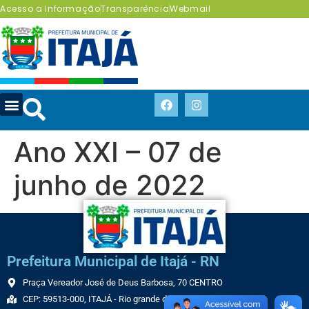
Acesso a Informação
Transparência
Webmail
Ano XXI – 07 de
junho de 2022
Prefeitura Municipal de Itajá - RN
Praça Vereador José de Deus Barbosa, 70 CENTRO
CEP: 59513-000, ITAJÁ - Rio grande do Norte